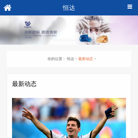
恒达
你的位置：
恒达
>
最新动态
>
最新动态