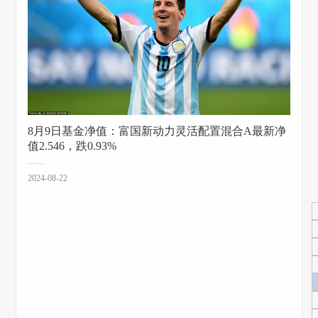
8月9日基金净值：富国新动力灵活配置混合A最新净
值2.546，跌0.93%
2024-08-22