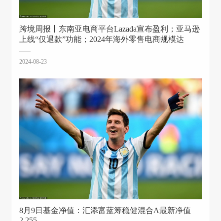
跨境周报丨东南亚电商平台Lazada宣布盈利；亚马逊
上线“仅退款”功能；2024年海外零售电商规模达
2024-08-23
8月9日基金净值：汇添富蓝筹稳健混合A最新净值
2.255