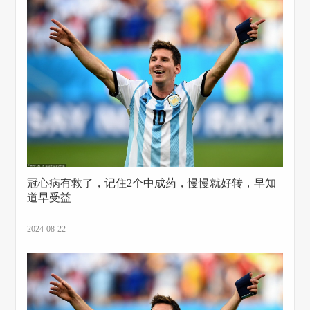
冠心病有救了，记住2个中成药，慢慢就好转，早知
道早受益
2024-08-22